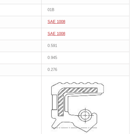
01B
SAE 1008
SAE 1008
0.591
0.945
0.276