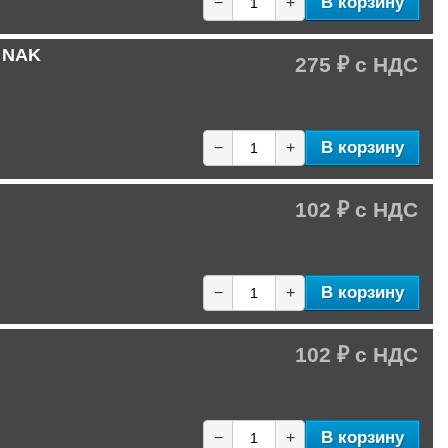
В корзину
−
+
C NAK
275 ₽
В корзину
−
+
102 ₽
В корзину
−
+
102 ₽
В корзину
−
+