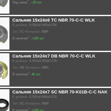
?
Под заказ
:
~25 шт.
Сальник 15x24x6 TC NBR 70-C-C WLK
В дюймах:
0.591x0.945x0.236
Тип:
TC
Материал:
NBR
?
В наличии
:
>100 шт.
Сальник 15x24x7 DB NBR 70-C-C WLK
В дюймах:
0.591x0.945x0.276
Тип:
DB
Материал:
NBR
?
В наличии
:
46 шт.
Сальник 15x24x7 SC NBR 70-K01B-C-C NAK
В дюймах:
0.591x0.945x0.276
Тип:
SC
Материал:
NBR
?
В наличии
:
>100 шт.