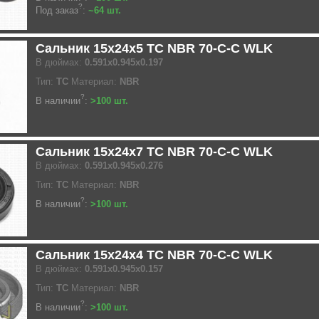
?
Под заказ
:
~64 шт.
Сальник 15x24x5 TC NBR 70-C-C WLK
В дюймах:
0.591x0.945x0.197
Тип:
TC
Материал:
NBR
?
В наличии
:
>100 шт.
Сальник 15x24x7 TC NBR 70-C-C WLK
В дюймах:
0.591x0.945x0.276
Тип:
TC
Материал:
NBR
?
В наличии
:
>100 шт.
Сальник 15x24x4 TC NBR 70-C-C WLK
В дюймах:
0.591x0.945x0.157
Тип:
TC
Материал:
NBR
?
В наличии
:
>100 шт.