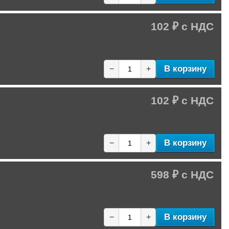
102 ₽
В корзину
−
+
102 ₽
В корзину
−
+
598 ₽
В корзину
−
+