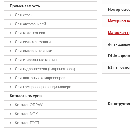
Применяемость
Номер сме
Для стоек
Материал к
Для автомобилей
Материал 
Для мототехники
Для сельхозтехники
d-in - диам
Для бытовой техники
D1-in - ди
Для стиральных машин
h1-in - ос
Для гидронасосов (гидромоторов)
Для винтовых компрессоров
Для компрессора кондиционера
Каталог номеров
Конструкти
Каталог ORPAV
Каталог NOK
Каталог ГОСТ