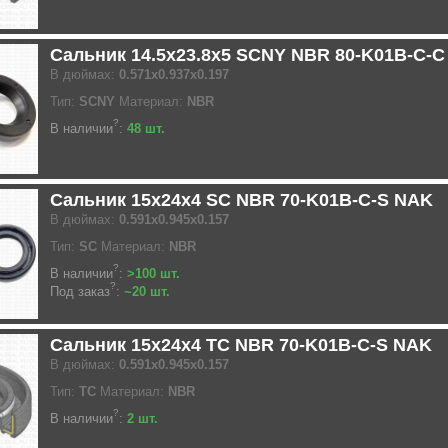
Сальник 14.5x23.8x5 SCNY NBR 80-K01B-C-
В дюймах:
0.571x0.937x0.197
Тип:
SCNY
Материал:
NBR
?
В наличии
:
48 шт.
Сальник 15x24x4 SC NBR 70-K01B-C-S NAK
В дюймах:
0.591x0.945x0.157
Тип:
SC
Материал:
NBR
?
В наличии
:
>100 шт.
?
Под заказ
:
~20 шт.
Сальник 15x24x4 TC NBR 70-K01B-C-S NAK
В дюймах:
0.591x0.945x0.157
Тип:
TC
Материал:
NBR
?
В наличии
:
2 шт.