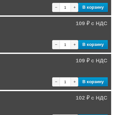
В корзину
−
+
109 ₽
В корзину
−
+
109 ₽
В корзину
−
+
102 ₽