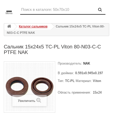
Меню
Каталог сальников
Сальник 15x24x5 TC-PL Viton 80-
N03-C-C PTFE NAK
Сальник 15x24x5 TC-PL Viton 80-N03-C-C
PTFE NAK
Производитель:
NAK
В дюймах:
0.591x0.945x0.197
Тип:
TC-PL
Материал:
Viton
Область применения:
15x24
Увеличить