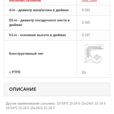
d-in - диаметр вала/штока в дюймах
0.591
D1-in - диаметр посадочного места в
0.945
дюймах
h1-in - основная высота в дюймах
0.197
Конструктивный тип
с PTFE
Да
ОПИСАНИЕ
Другие наименования сальника: 15*24*5 15-24-5 15х24х5 15 24 5
15*24*5 15-24-5 15х24х5 15 24 5