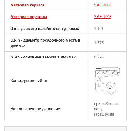
Материал каркаса
SAE 1008
Материал пружины
SAE 1008
d-in - диаметр вала/штока в дюймах
1.181
D1-in - диаметр посадочного места в
1.575
дюймах
h1-in - основная высота в дюймах
0.276
Конструктивный тип
при работе на
На повышенное давление
валу
(вращение)