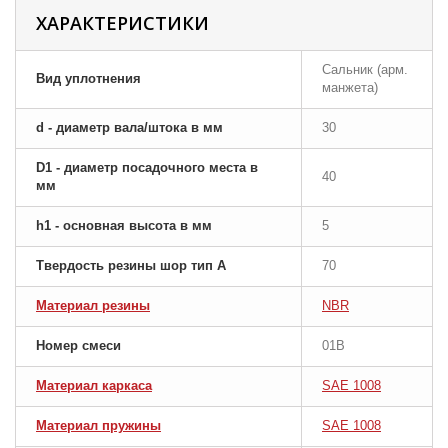
ХАРАКТЕРИСТИКИ
Сальник (арм.
Вид уплотнения
манжета)
d - диаметр вала/штока в мм
30
D1 - диаметр посадочного места в
40
мм
h1 - основная высота в мм
5
Твердость резины шор тип A
70
Материал резины
NBR
Номер смеси
01B
Материал каркаса
SAE 1008
Материал пружины
SAE 1008