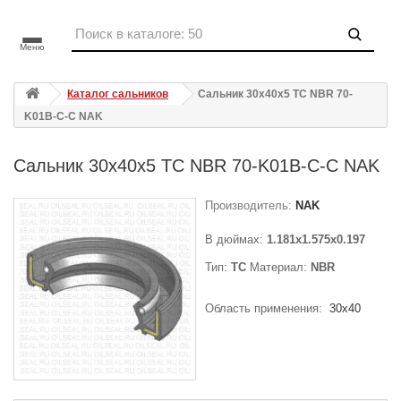
Меню
Каталог сальников
Сальник 30x40x5 TC NBR 70-
K01B-C-C NAK
Сальник 30x40x5 TC NBR 70-K01B-C-C NAK
Производитель:
NAK
В дюймах:
1.181x1.575x0.197
Тип:
TC
Материал:
NBR
Область применения:
30x40