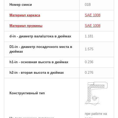
Номер смеси
01B
Материал каркаса
SAE 1008
Материал пружины
SAE 1008
d-in - диаметр вала/штока в дюймах
1.181
D1-in - диаметр посадочного места в
1.575
дюймах
h1-in - основная высота в дюймах
0.236
h2-in - вторая высота в дюймах
0.276
Конструктивный тип
при работе на