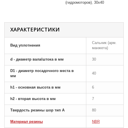
(гидромоторов)
30x40
ХАРАКТЕРИСТИКИ
Сальник (арм.
Вид уплотнения
манжета)
d - диаметр вала/штока в мм
30
D1 - диаметр посадочного места в
40
мм
h1 - основная высота в мм
6
h2 - вторая высота в мм
7
Твердость резины шор тип A
80
Материал резины
NBR