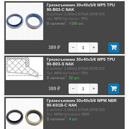
Грязесъемник 30x40x5/8 WP5 TPU
90-B03-C NAK
В дюймах:
1.181x1.575x0.197/0.315
Тип:
WP5
Материал:
TPU
?
В наличии
:
>100 шт.
389 ₽
−
+
Грязесъемник 30x40x5/8 WP5 TPU
90-B03-S NAK
В дюймах:
1.181x1.575x0.197/0.315
Тип:
WP5
Материал:
TPU
?
В наличии
:
52 шт.
389 ₽
−
+
Грязесъемник 30x40x5/8 WPM NBR
90-K01B-C NAK
В дюймах:
1.181x1.575x0.197/0.315
Тип:
WPM
Материал:
NBR
?
В наличии
:
4 шт.