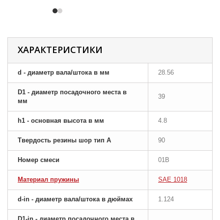
ХАРАКТЕРИСТИКИ
d - диаметр вала/штока в мм
28.56
D1 - диаметр посадочного места в
39
мм
h1 - основная высота в мм
4.8
Твердость резины шор тип A
90
Номер смеси
01B
Материал пружины
SAE 1018
d-in - диаметр вала/штока в дюймах
1.124
D1-in - диаметр посадочного места в