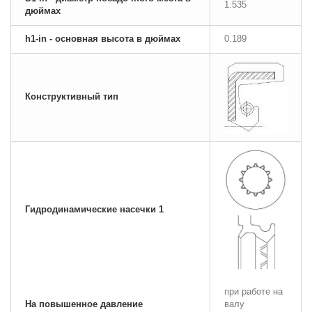
1.535
дюймах
h1-in - основная высота в дюймах
0.189
Конструктивный тип
Гидродинамические насечки 1
при работе на
На повышенное давление
валу