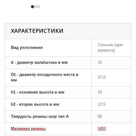
ХАРАКТЕРИСТИКИ
Сальник (арм.
Вид уплотнения
манжета)
d - диаметр вала/штока в мм
22
D1 - диаметр посадочного места в
37.8
мм
h1 - основная высота в мм
10
h2 - вторая высота в мм
12.5
Твердость резины шор тип A
80
Материал резины
NBR