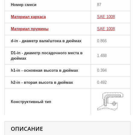
Номер смеси
87
Материал каркаса
SAE 1008
Материал пружины
SAE 1008
d-in - диаметр вала/штока в дюймах
0.866
D1-in - диаметр посадочного места в
1.488
дюймах
h1-in - основная высота в дюймах
0.394
h2-in - вторая высота в дюймах
0.492
Конструктивный тип
ОПИСАНИЕ