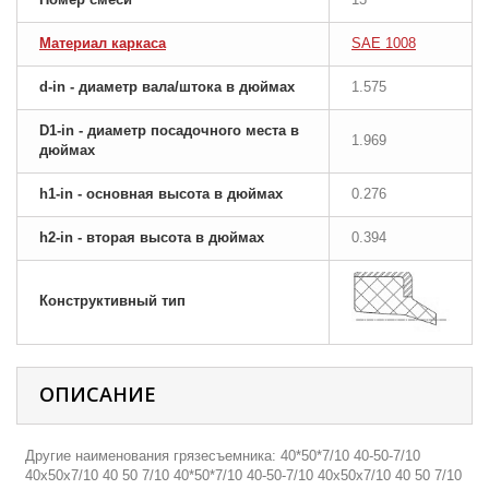
Материал каркаса
SAE 1008
d-in - диаметр вала/штока в дюймах
1.575
D1-in - диаметр посадочного места в
1.969
дюймах
h1-in - основная высота в дюймах
0.276
h2-in - вторая высота в дюймах
0.394
Конструктивный тип
ОПИСАНИЕ
Другие наименования грязесъемника: 40*50*7/10 40-50-7/10
40х50х7/10 40 50 7/10 40*50*7/10 40-50-7/10 40х50х7/10 40 50 7/10