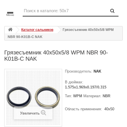
Меню
Каталог сальников
Грязесъемник 40x50x5/8 WPM
NBR 90-K01B-C NAK
Грязесъемник 40x50x5/8 WPM NBR 90-
K01B-C NAK
Производитель:
NAK
В дюймах:
1.575x1.969x0.197/0.315
Тип:
WPM
Материал:
NBR
Область применения:
40x50
Увеличить