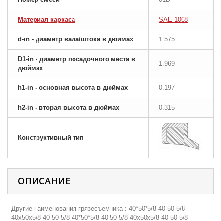
Материал каркаса
SAE 1008
d-in - диаметр вала/штока в дюймах
1.575
D1-in - диаметр посадочного места в
1.969
дюймах
h1-in - основная высота в дюймах
0.197
h2-in - вторая высота в дюймах
0.315
Конструктивный тип
ОПИСАНИЕ
Другие наименования грязесъемника : 40*50*5/8 40-50-5/8
40х50х5/8 40 50 5/8 40*50*5/8 40-50-5/8 40х50х5/8 40 50 5/8