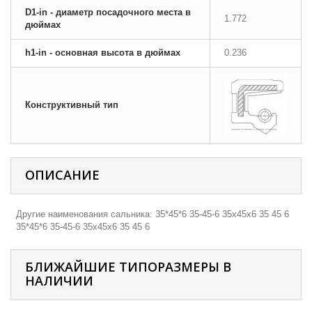
D1-in - диаметр посадочного места в
1.772
дюймах
h1-in - основная высота в дюймах
0.236
Конструктивный тип
ОПИСАНИЕ
Другие наименования сальника: 35*45*6 35-45-6 35х45х6 35 45 6
35*45*6 35-45-6 35х45х6 35 45 6
БЛИЖАЙШИЕ ТИПОРАЗМЕРЫ В
НАЛИЧИИ