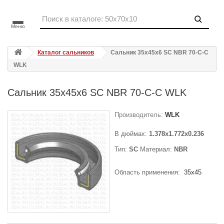
Меню
Каталог сальников
Сальник 35x45x6 SC NBR 70-C-C
WLK
Сальник 35x45x6 SC NBR 70-C-C WLK
Производитель:
WLK
В дюймах:
1.378x1.772x0.236
Тип:
SC
Материал:
NBR
Область применения:
35x45