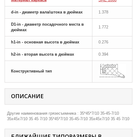
d-in - диаметр вала/штока в дюймах
1.378
D1-in - диаметр посадочного места в
1.772
дюймах
h1-in - основная высота в дюймах
0.276
h2-in - вторая высота в дюймах
0.394
Конструктивный тип
ОПИСАНИЕ
Другие наименования грязесъемника : 35*45*7/10 35-45-7/10
35х45х7/10 35 45 7/10 35*45*7/10 35-45-7/10 35х45х7/10 35 45 7/10
БЛИЖАЙШИЕ ТИПОРАЗМЕРЫ В