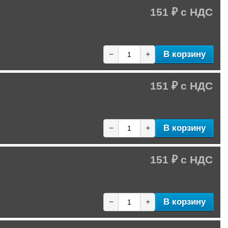
151 ₽
В корзину
−
+
151 ₽
В корзину
−
+
151 ₽
В корзину
−
+