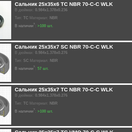
Сальник 25x35x6 TC NBR 70-C-C WLK
В дюймах:
0.984x1.378x0.236
Тип:
TC
Материал:
NBR
?
В наличии
:
>100 шт.
Сальник 25x35x7 SC NBR 70-C-C WLK
В дюймах:
0.984x1.378x0.276
Тип:
SC
Материал:
NBR
?
В наличии
:
57 шт.
Сальник 25x35x7 TC NBR 70-C-C WLK
В дюймах:
0.984x1.378x0.276
Тип:
TC
Материал:
NBR
?
В наличии
:
>100 шт.