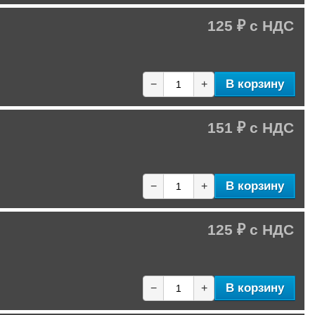
125 ₽
В корзину
−
+
151 ₽
В корзину
−
+
125 ₽
В корзину
−
+