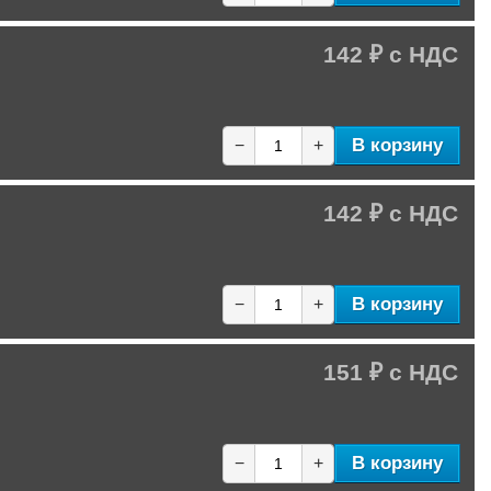
142 ₽
В корзину
−
+
142 ₽
В корзину
−
+
151 ₽
В корзину
−
+