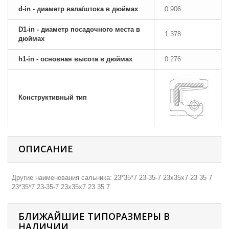
d-in - диаметр вала/штока в дюймах
0.906
D1-in - диаметр посадочного места в
1.378
дюймах
h1-in - основная высота в дюймах
0.276
Конструктивный тип
ОПИСАНИЕ
Другие наименования сальника: 23*35*7 23-35-7 23х35х7 23 35 7
23*35*7 23-35-7 23х35х7 23 35 7
БЛИЖАЙШИЕ ТИПОРАЗМЕРЫ В
НАЛИЧИИ