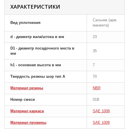
ХАРАКТЕРИСТИКИ
Сальник (арм.
Вид уплотнения
манжета)
d - диаметр вала/штока в мм
23
D1 - диаметр посадочного места в
35
мм
h1 - основная высота в мм
7
Твердость резины шор тип A
70
Материал резины
NBR
Номер смеси
01B
Материал каркаса
SAE 1008
Материал пружины
SAE 1008