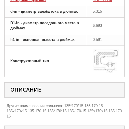
d-in - диаметр вала/штока в дюймах
5.315
D1-in - диаметр посадочного места в
6.693
дюймах
h1-in - основная высота в дюймах
0.591
Конструктивный тип
ОПИСАНИЕ
Другие наименования сальника: 135*170*15 135-170-15
135х170х15 135 170 15 135*170*15 135-170-15 135х170х15 135 170
15