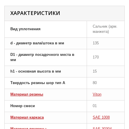
ХАРАКТЕРИСТИКИ
Сальник (арм.
Вид уплотнения
манжета)
d - диаметр вала/штока в мм
135
D1 - диаметр посадочного места в
170
мм
h1 - основная высота в мм
15
Твердость резины шор тип A
80
Материал резины
Viton
Номер смеси
01
Материал каркаса
SAE 1008
Материал пружины
SAE 30304