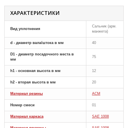
ХАРАКТЕРИСТИКИ
Сальник (арм.
Вид уплотнения
манжета)
d - диаметр вала/штока в мм
40
D1 - диаметр посадочного места в
75
мм
h1 - основная высота в мм
12
h2 - вторая высота в мм
20
Материал резины
ACM
Номер смеси
01
Материал каркаса
SAE 1008
Материал пружины
SAE 1008