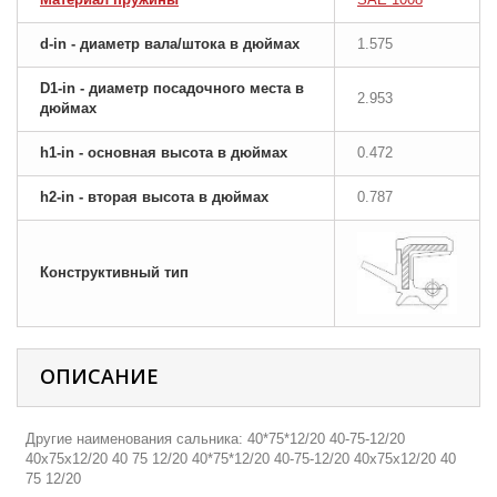
d-in - диаметр вала/штока в дюймах
1.575
D1-in - диаметр посадочного места в
2.953
дюймах
h1-in - основная высота в дюймах
0.472
h2-in - вторая высота в дюймах
0.787
Конструктивный тип
ОПИСАНИЕ
Другие наименования сальника: 40*75*12/20 40-75-12/20
40х75х12/20 40 75 12/20 40*75*12/20 40-75-12/20 40х75х12/20 40
75 12/20