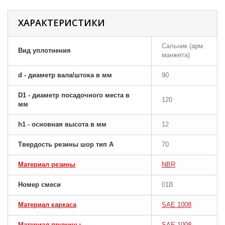
ХАРАКТЕРИСТИКИ
Сальник (арм.
Вид уплотнения
манжета)
d - диаметр вала/штока в мм
90
D1 - диаметр посадочного места в
120
мм
h1 - основная высота в мм
12
Твердость резины шор тип A
70
Материал резины
NBR
Номер смеси
01B
Материал каркаса
SAE 1008
Материал пружины
SAE 1008