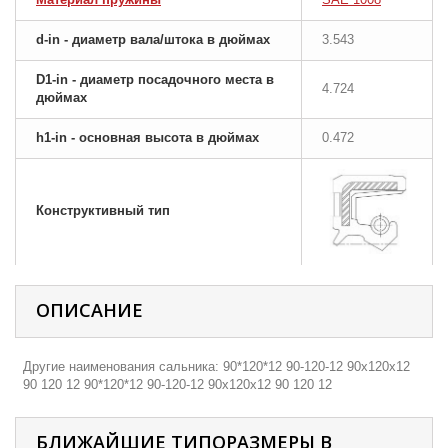
d-in - диаметр вала/штока в дюймах
3.543
D1-in - диаметр посадочного места в
4.724
дюймах
h1-in - основная высота в дюймах
0.472
Конструктивный тип
ОПИСАНИЕ
Другие наименования сальника: 90*120*12 90-120-12 90х120х12
90 120 12 90*120*12 90-120-12 90х120х12 90 120 12
БЛИЖАЙШИЕ ТИПОРАЗМЕРЫ В