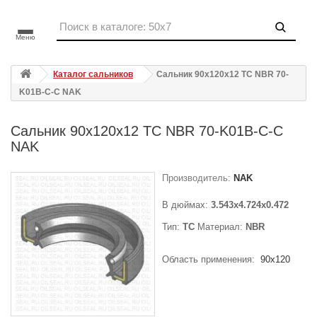
Меню
Каталог сальников
Сальник 90x120x12 TC NBR 70-
K01B-C-C NAK
Сальник 90x120x12 TC NBR 70-K01B-C-C
NAK
Производитель:
NAK
В дюймах:
3.543x4.724x0.472
Тип:
TC
Материал:
NBR
Область применения:
90x120