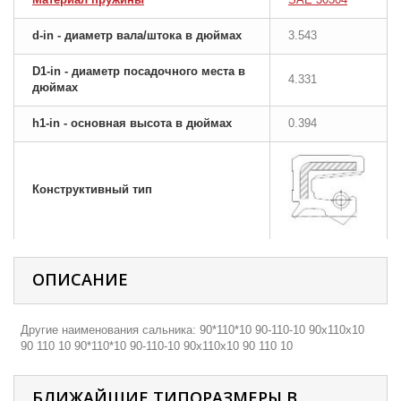
d-in - диаметр вала/штока в дюймах
3.543
D1-in - диаметр посадочного места в
4.331
дюймах
h1-in - основная высота в дюймах
0.394
Конструктивный тип
ОПИСАНИЕ
Другие наименования сальника: 90*110*10 90-110-10 90х110х10
90 110 10 90*110*10 90-110-10 90х110х10 90 110 10
БЛИЖАЙШИЕ ТИПОРАЗМЕРЫ В