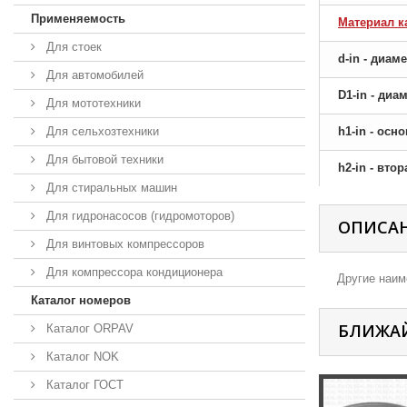
Применяемость
Материал к
Для стоек
d-in - диам
Для автомобилей
D1-in - ди
Для мототехники
Для сельхозтехники
h1-in - ос
Для бытовой техники
h2-in - вто
Для стиральных машин
Для гидронасосов (гидромоторов)
ОПИСА
Для винтовых компрессоров
Для компрессора кондиционера
Другие наиме
Каталог номеров
БЛИЖА
Каталог ORPAV
Каталог NOK
Каталог ГОСТ