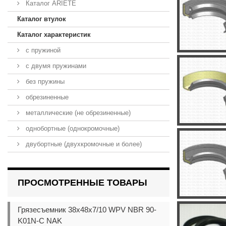
Каталог ARIETE
Каталог втулок
Каталог характеристик
с пружиной
с двумя пружинами
без пружины
обрезиненные
металлические (не обрезиненные)
однобортные (однокромочные)
двубортные (двухкромочные и более)
ПРОСМОТРЕННЫЕ ТОВАРЫ
Грязесъемник 38x48x7/10 WPV NBR 90-
K01N-C NAK