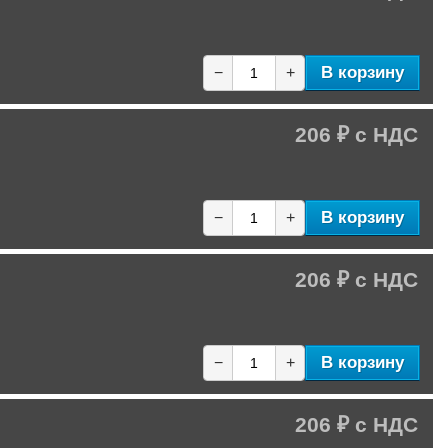
В корзину
−
+
206 ₽
В корзину
−
+
206 ₽
В корзину
−
+
206 ₽