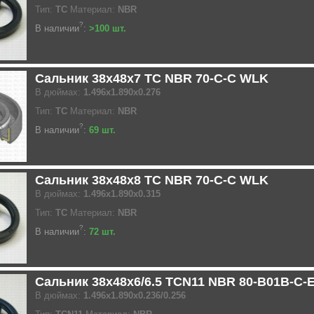
Тип:
TC
Материал:
NBR
?
В наличии
:
>100 шт.
Сальник 38x48x7 TC NBR 70-C-C WLK
В дюймах:
1.496x1.890x0.276
Тип:
TC
Материал:
NBR
?
В наличии
:
69 шт.
Сальник 38x48x8 TC NBR 70-C-C WLK
В дюймах:
1.496x1.890x0.315
Тип:
TC
Материал:
NBR
?
В наличии
:
72 шт.
Сальник 38x48x6/6.5 TCN11 NBR 80-B01B-C-
В дюймах:
1.496x1.890x0.236/0.256