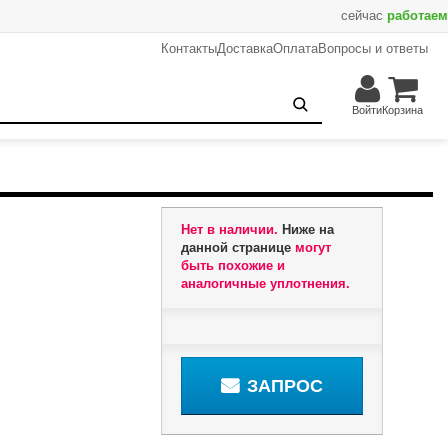
сейчас
работаем
Контакты
Доставка
Оплата
Вопросы и ответы
Запрос
Войти
Корзина
Нет в наличии.
Ниже на
данной странице
могут
быть похожие и
аналогичные уплотнения.
ЗАПРОС