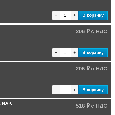
В корзину
−
+
206 ₽
В корзину
−
+
206 ₽
В корзину
−
+
E NAK
518 ₽