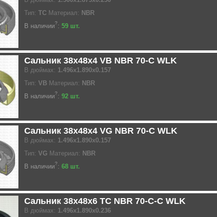
Тип:
TC
Материал:
NBR
?
В наличии
:
59 шт.
Сальник 38x48x4 VB NBR 70-C WLK
В дюймах:
1.496x1.890x0.157
Тип:
VB
Материал:
NBR
?
В наличии
:
92 шт.
Сальник 38x48x4 VG NBR 70-C WLK
В дюймах:
1.496x1.890x0.157
Тип:
VG
Материал:
NBR
?
В наличии
:
68 шт.
Сальник 38x48x6 TC NBR 70-C-C WLK
В дюймах:
1.496x1.890x0.236