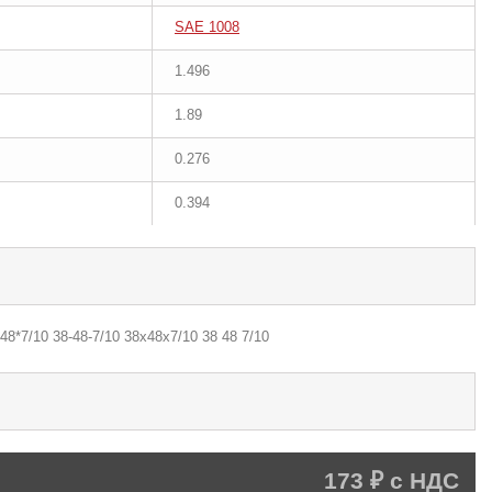
SAE 1008
1.496
1.89
0.276
0.394
48*7/10 38-48-7/10 38х48х7/10 38 48 7/10
173 ₽