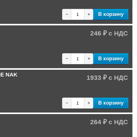
В корзину
−
+
246 ₽
В корзину
−
+
C-E NAK
1933 ₽
В корзину
−
+
264 ₽