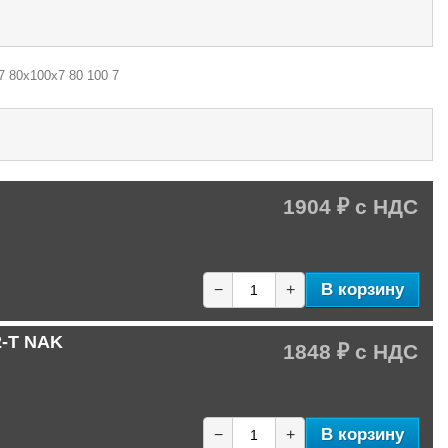
7 80х100х7 80 100 7
1904 ₽
В корзину
−
+
2-T NAK
1848 ₽
В корзину
−
+