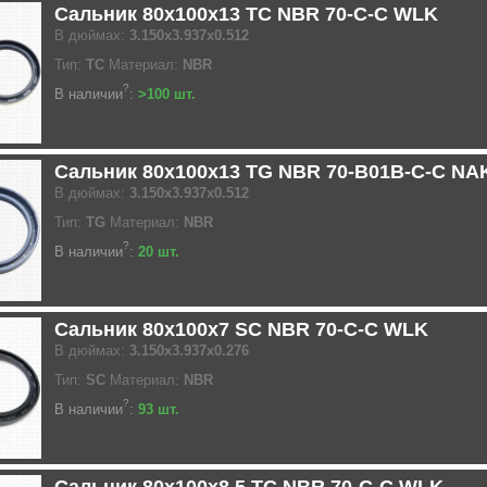
Сальник 80x100x13 TC NBR 70-C-C WLK
В дюймах:
3.150x3.937x0.512
Тип:
TC
Материал:
NBR
?
В наличии
:
>100 шт.
Сальник 80x100x13 TG NBR 70-B01B-C-C NA
В дюймах:
3.150x3.937x0.512
Тип:
TG
Материал:
NBR
?
В наличии
:
20 шт.
Сальник 80x100x7 SC NBR 70-C-C WLK
В дюймах:
3.150x3.937x0.276
Тип:
SC
Материал:
NBR
?
В наличии
:
93 шт.
Сальник 80x100x8.5 TC NBR 70-C-C WLK