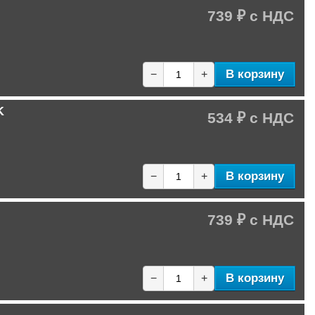
739 ₽
В корзину
−
+
K
534 ₽
В корзину
−
+
739 ₽
В корзину
−
+