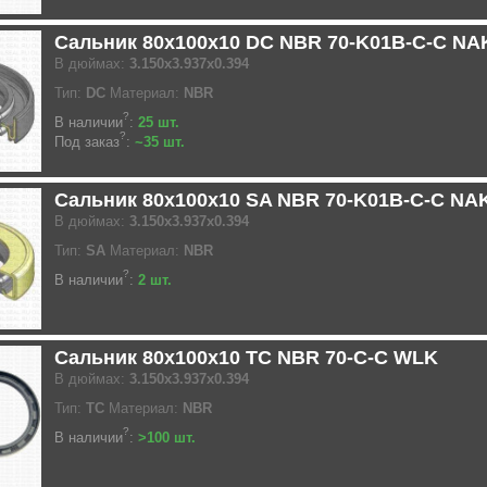
Сальник 80x100x10 DC NBR 70-K01B-C-C NA
В дюймах:
3.150x3.937x0.394
Тип:
DC
Материал:
NBR
?
В наличии
:
25 шт.
?
Под заказ
:
~35 шт.
Сальник 80x100x10 SA NBR 70-K01B-C-C NA
В дюймах:
3.150x3.937x0.394
Тип:
SA
Материал:
NBR
?
В наличии
:
2 шт.
Сальник 80x100x10 TC NBR 70-C-C WLK
В дюймах:
3.150x3.937x0.394
Тип:
TC
Материал:
NBR
?
В наличии
:
>100 шт.