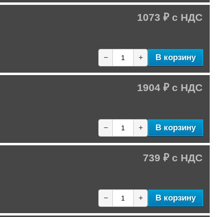
1073 ₽
В корзину
−
+
1904 ₽
В корзину
−
+
739 ₽
В корзину
−
+