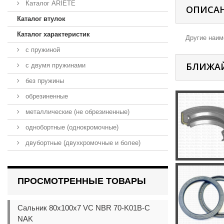
Каталог ARIETE
ОПИСА
Каталог втулок
Каталог характеристик
Другие наиме
с пружиной
БЛИЖА
с двумя пружинами
без пружины
обрезиненные
металлические (не обрезиненные)
однобортные (однокромочные)
двубортные (двухкромочные и более)
ПРОСМОТРЕННЫЕ ТОВАРЫ
Сальник 80x100x7 VC NBR 70-K01B-C
NAK