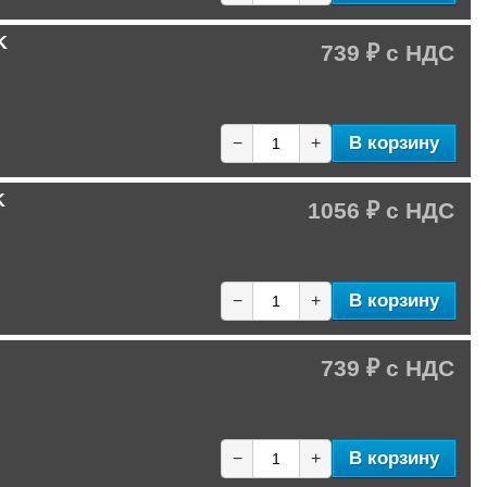
K
739 ₽
В корзину
−
+
K
1056 ₽
В корзину
−
+
739 ₽
В корзину
−
+