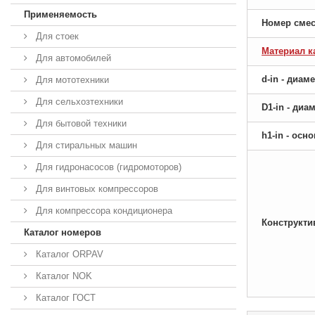
Применяемость
Номер сме
Для стоек
Материал к
Для автомобилей
d-in - диам
Для мототехники
Для сельхозтехники
D1-in - ди
Для бытовой техники
h1-in - ос
Для стиральных машин
Для гидронасосов (гидромоторов)
Для винтовых компрессоров
Для компрессора кондиционера
Конструкти
Каталог номеров
Каталог ORPAV
Каталог NOK
Каталог ГОСТ