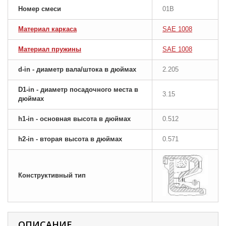
Номер смеси
01B
Материал каркаса
SAE 1008
Материал пружины
SAE 1008
d-in - диаметр вала/штока в дюймах
2.205
D1-in - диаметр посадочного места в
3.15
дюймах
h1-in - основная высота в дюймах
0.512
h2-in - вторая высота в дюймах
0.571
Конструктивный тип
ОПИСАНИЕ