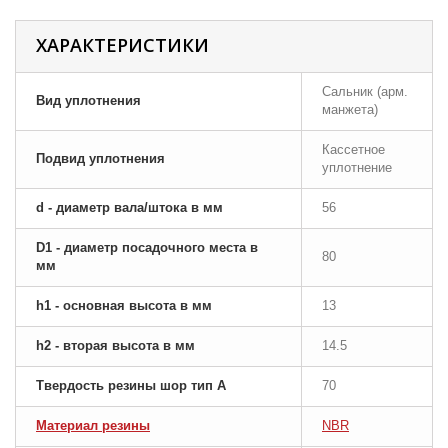
ХАРАКТЕРИСТИКИ
Сальник (арм.
Вид уплотнения
манжета)
Кассетное
Подвид уплотнения
уплотнение
d - диаметр вала/штока в мм
56
D1 - диаметр посадочного места в
80
мм
h1 - основная высота в мм
13
h2 - вторая высота в мм
14.5
Твердость резины шор тип A
70
Материал резины
NBR