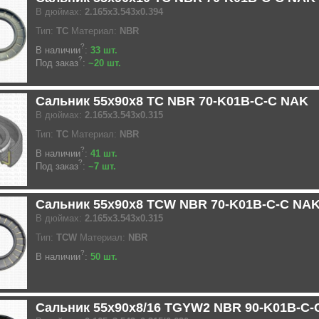
В дюймах:
2.165x3.543x0.394
Тип:
TC
Материал:
NBR
?
В наличии
:
33 шт.
?
Под заказ
:
~20 шт.
Сальник 55x90x8 TC NBR 70-K01B-C-C NAK
В дюймах:
2.165x3.543x0.315
Тип:
TC
Материал:
NBR
?
В наличии
:
41 шт.
?
Под заказ
:
~7 шт.
Сальник 55x90x8 TCW NBR 70-K01B-C-C NA
В дюймах:
2.165x3.543x0.315
Тип:
TCW
Материал:
NBR
?
В наличии
:
50 шт.
Сальник 55x90x8/16 TGYW2 NBR 90-K01B-C-