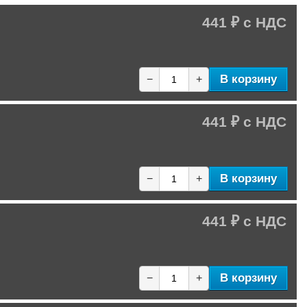
441 ₽
В корзину
−
+
441 ₽
В корзину
−
+
441 ₽
В корзину
−
+