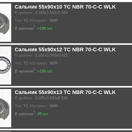
Сальник 55x90x10 TC NBR 70-C-C WLK
В дюймах:
2.165x3.543x0.394
Тип:
TC
Материал:
NBR
?
В наличии
:
>100 шт.
Сальник 55x90x12 TC NBR 70-C-C WLK
В дюймах:
2.165x3.543x0.472
Тип:
TC
Материал:
NBR
?
В наличии
:
>100 шт.
Сальник 55x90x13 TC NBR 70-C-C WLK
В дюймах:
2.165x3.543x0.512
Тип:
TC
Материал:
NBR
?
В наличии
:
49 шт.