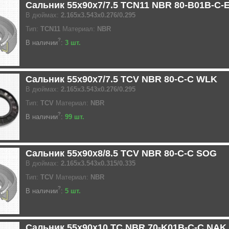
Сальник 55x90x7/7.5 TCN11 NBR 80-B01B-C-
В дюймах:
2.165x3.543x0.276/0.295
Тип:
TCN11
Материал:
NBR
?
В наличии
:
3 шт.
Сальник 55x90x7/7.5 TCV NBR 80-C-C WLK
В дюймах:
2.165x3.543x0.276/0.295
Тип:
TCV
Материал:
NBR
?
В наличии
:
99 шт.
Сальник 55x90x8/8.5 TCV NBR 80-C-C SOG
В дюймах:
2.165x3.543x0.315/0.335
Тип:
TCV
Материал:
NBR
?
В наличии
:
5 шт.
Сальник 55x90x10 TC NBR 70-K01B-C-C NAK