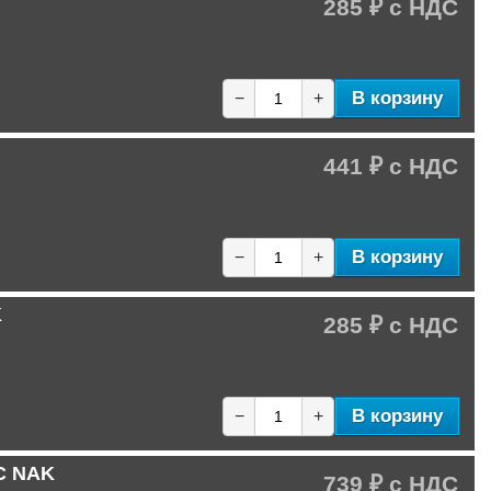
285 ₽
В корзину
−
+
441 ₽
В корзину
−
+
K
285 ₽
В корзину
−
+
C NAK
739 ₽