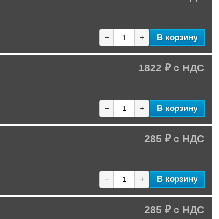
В корзину
−
+
1822 ₽
В корзину
−
+
285 ₽
В корзину
−
+
285 ₽