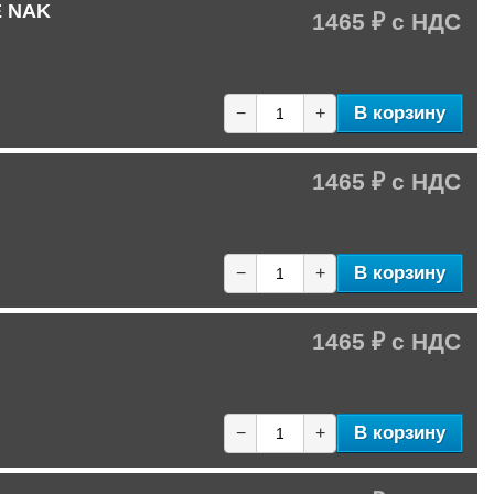
E NAK
1465 ₽
В корзину
−
+
1465 ₽
В корзину
−
+
1465 ₽
В корзину
−
+