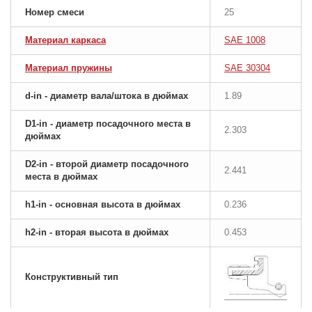
Номер смеси
25
Материал каркаса
SAE 1008
Материал пружины
SAE 30304
d-in - диаметр вала/штока в дюймах
1.89
D1-in - диаметр посадочного места в
2.303
дюймах
D2-in - второй диаметр посадочного
2.441
места в дюймах
h1-in - основная высота в дюймах
0.236
h2-in - вторая высота в дюймах
0.453
Конструктивный тип