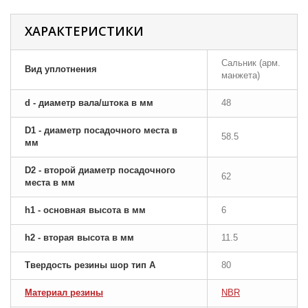
ХАРАКТЕРИСТИКИ
Сальник (арм.
Вид уплотнения
манжета)
d - диаметр вала/штока в мм
48
D1 - диаметр посадочного места в
58.5
мм
D2 - второй диаметр посадочного
62
места в мм
h1 - основная высота в мм
6
h2 - вторая высота в мм
11.5
Твердость резины шор тип A
80
Материал резины
NBR