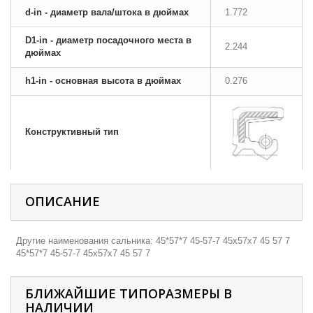
d-in - диаметр вала/штока в дюймах
1.772
D1-in - диаметр посадочного места в
2.244
дюймах
h1-in - основная высота в дюймах
0.276
Конструктивный тип
ОПИСАНИЕ
Другие наименования сальника: 45*57*7 45-57-7 45х57х7 45 57 7
45*57*7 45-57-7 45х57х7 45 57 7
БЛИЖАЙШИЕ ТИПОРАЗМЕРЫ В
НАЛИЧИИ