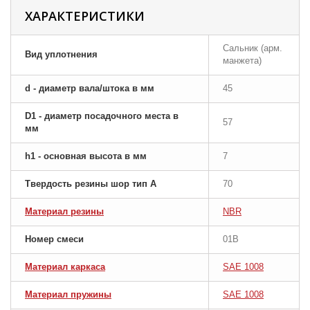
ХАРАКТЕРИСТИКИ
Сальник (арм.
Вид уплотнения
манжета)
d - диаметр вала/штока в мм
45
D1 - диаметр посадочного места в
57
мм
h1 - основная высота в мм
7
Твердость резины шор тип A
70
Материал резины
NBR
Номер смеси
01B
Материал каркаса
SAE 1008
Материал пружины
SAE 1008