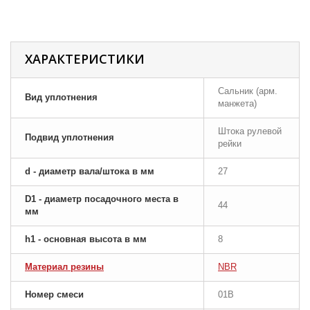
ХАРАКТЕРИСТИКИ
Сальник (арм.
Вид уплотнения
манжета)
Штока рулевой
Подвид уплотнения
рейки
d - диаметр вала/штока в мм
27
D1 - диаметр посадочного места в
44
мм
h1 - основная высота в мм
8
Материал резины
NBR
Номер смеси
01B