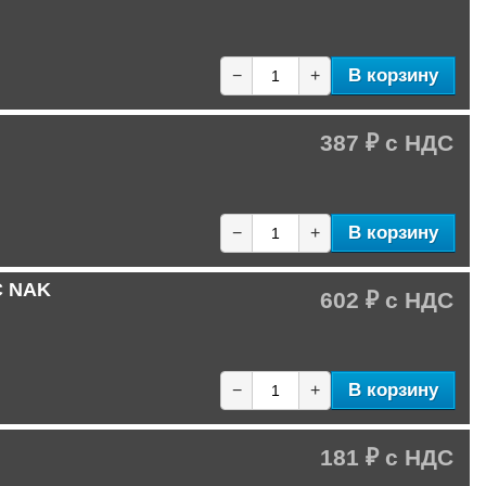
В корзину
−
+
387 ₽
В корзину
−
+
C NAK
602 ₽
В корзину
−
+
181 ₽