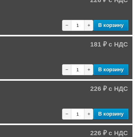
В корзину
−
+
181 ₽
В корзину
−
+
226 ₽
В корзину
−
+
226 ₽