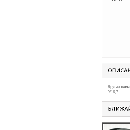
ОПИСА
Другие наиме
9/16,7
БЛИЖА