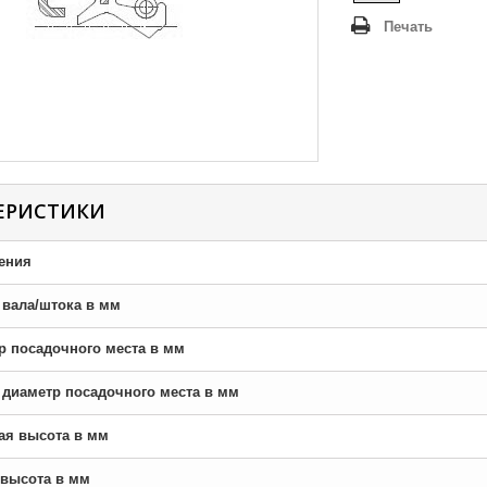
Печать
ЕРИСТИКИ
ения
р вала/штока в мм
тр посадочного места в мм
й диаметр посадочного места в мм
ная высота в мм
я высота в мм