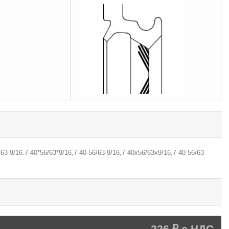
3 9/16.7 40*56/63*9/16,7 40-56/63-9/16,7 40х56/63х9/16,7 40 56/63
226 ₽