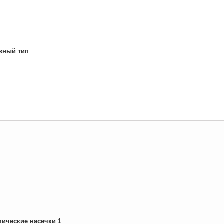
вный тип
ические насечки 1