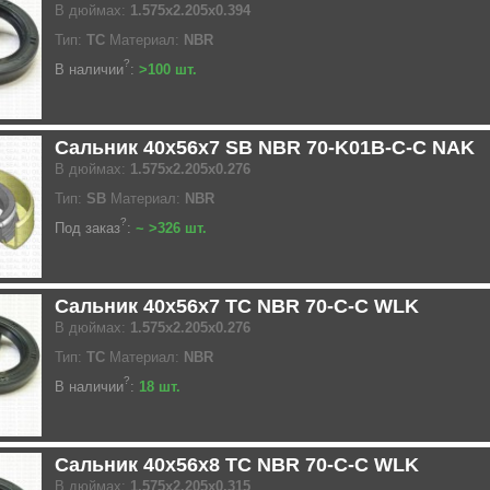
В дюймах:
1.575x2.205x0.394
Тип:
TC
Материал:
NBR
?
В наличии
:
>100 шт.
Сальник 40x56x7 SB NBR 70-K01B-C-C NAK
В дюймах:
1.575x2.205x0.276
Тип:
SB
Материал:
NBR
?
Под заказ
:
~ >326 шт.
Сальник 40x56x7 TC NBR 70-C-C WLK
В дюймах:
1.575x2.205x0.276
Тип:
TC
Материал:
NBR
?
В наличии
:
18 шт.
Сальник 40x56x8 TC NBR 70-C-C WLK
В дюймах:
1.575x2.205x0.315