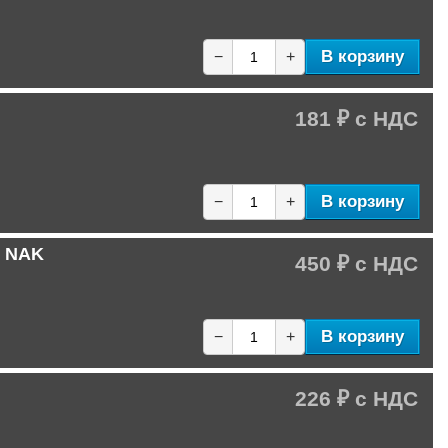
В корзину
−
+
181 ₽
В корзину
−
+
C NAK
450 ₽
В корзину
−
+
226 ₽