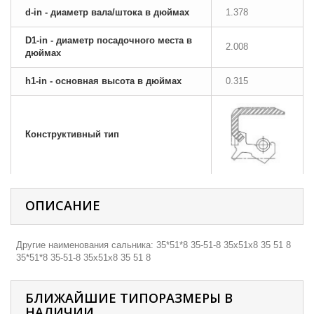
d-in - диаметр вала/штока в дюймах
1.378
D1-in - диаметр посадочного места в
2.008
дюймах
h1-in - основная высота в дюймах
0.315
Конструктивный тип
ОПИСАНИЕ
Другие наименования сальника: 35*51*8 35-51-8 35х51х8 35 51 8
35*51*8 35-51-8 35х51х8 35 51 8
БЛИЖАЙШИЕ ТИПОРАЗМЕРЫ В
НАЛИЧИИ