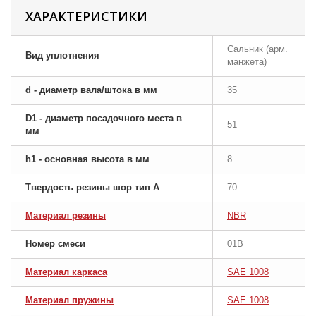
ХАРАКТЕРИСТИКИ
Сальник (арм.
Вид уплотнения
манжета)
d - диаметр вала/штока в мм
35
D1 - диаметр посадочного места в
51
мм
h1 - основная высота в мм
8
Твердость резины шор тип A
70
Материал резины
NBR
Номер смеси
01B
Материал каркаса
SAE 1008
Материал пружины
SAE 1008