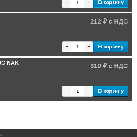
В корзину
−
+
212 ₽
В корзину
−
+
C/C NAK
310 ₽
В корзину
−
+
ы.