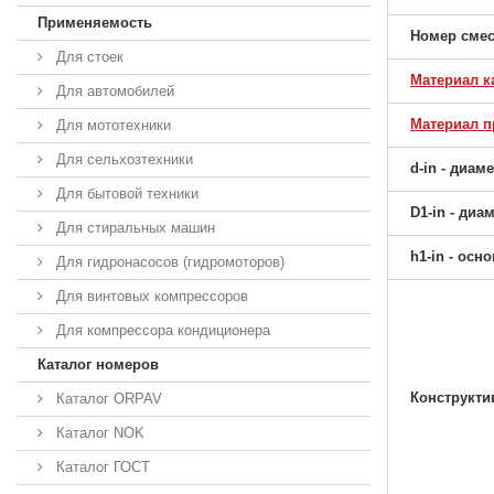
Применяемость
Номер сме
Для стоек
Материал к
Для автомобилей
Материал 
Для мототехники
Для сельхозтехники
d-in - диам
Для бытовой техники
D1-in - ди
Для стиральных машин
h1-in - ос
Для гидронасосов (гидромоторов)
Для винтовых компрессоров
Для компрессора кондиционера
Каталог номеров
Конструкти
Каталог ORPAV
Каталог NOK
Каталог ГОСТ