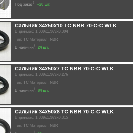
?
Под заказ
:
~20 шт.
Сальник 34x50x10 TC NBR 70-C-C WLK
В дюймах:
1.339x1.969x0.394
Тип:
TC
Материал:
NBR
?
В наличии
:
24 шт.
Сальник 34x50x7 TC NBR 70-C-C WLK
В дюймах:
1.339x1.969x0.276
Тип:
TC
Материал:
NBR
?
В наличии
:
84 шт.
Сальник 34x50x8 TC NBR 70-C-C WLK
В дюймах:
1.339x1.969x0.315
Тип:
TC
Материал:
NBR
?