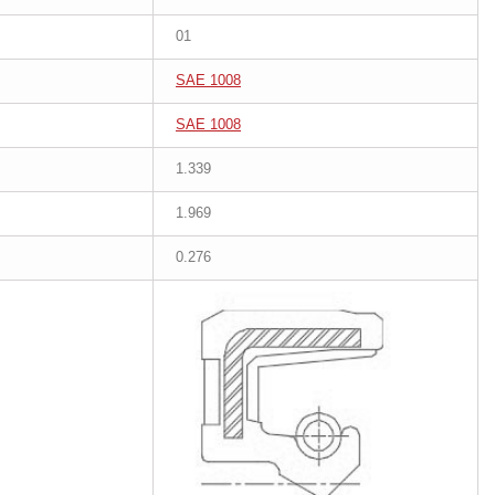
01
SAE 1008
SAE 1008
1.339
1.969
0.276