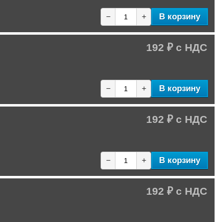
В корзину
−
+
192 ₽
В корзину
−
+
192 ₽
В корзину
−
+
192 ₽