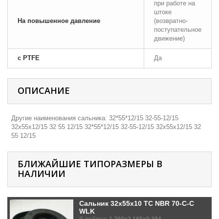
при работе на
штоке
На повышенное давление
(возвратно-
поступательное
движение)
с PTFE
Да
ОПИСАНИЕ
Другие наименования сальника: 32*55*12/15 32-55-12/15
32х55х12/15 32 55 12/15 32*55*12/15 32-55-12/15 32х55х12/15 32
55 12/15
БЛИЖАЙШИЕ ТИПОРАЗМЕРЫ В
НАЛИЧИИ
Сальник 32x55x10 TC NBR 70-C-C
WLK