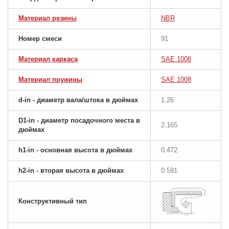
Материал резины
NBR
Номер смеси
91
Материал каркаса
SAE 1008
Материал пружины
SAE 1008
d-in - диаметр вала/штока в дюймах
1.26
D1-in - диаметр посадочного места в
2.165
дюймах
h1-in - основная высота в дюймах
0.472
h2-in - вторая высота в дюймах
0.591
Конструктивный тип