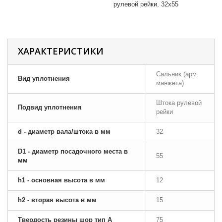
рулевой рейки
32x55
ХАРАКТЕРИСТИКИ
Сальник (арм.
Вид уплотнения
манжета)
Штока рулевой
Подвид уплотнения
рейки
d - диаметр вала/штока в мм
32
D1 - диаметр посадочного места в
55
мм
h1 - основная высота в мм
12
h2 - вторая высота в мм
15
Твердость резины шор тип A
75