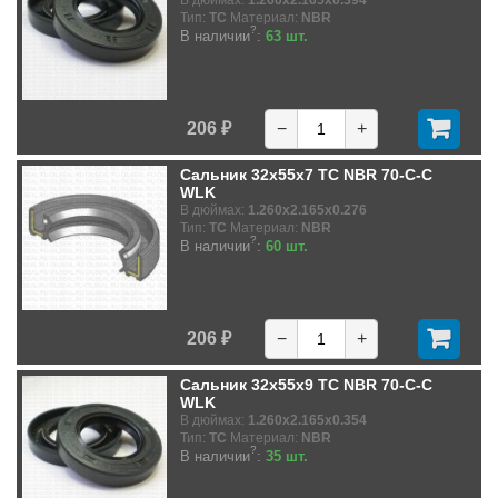
В дюймах:
1.260x2.165x0.394
Тип:
TC
Материал:
NBR
?
В наличии
:
63 шт.
206 ₽
−
+
Сальник 32x55x7 TC NBR 70-C-C
WLK
В дюймах:
1.260x2.165x0.276
Тип:
TC
Материал:
NBR
?
В наличии
:
60 шт.
206 ₽
−
+
Сальник 32x55x9 TC NBR 70-C-C
WLK
В дюймах:
1.260x2.165x0.354
Тип:
TC
Материал:
NBR
?
В наличии
:
35 шт.