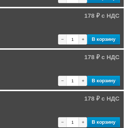
178 ₽
В корзину
−
+
178 ₽
В корзину
−
+
178 ₽
В корзину
−
+