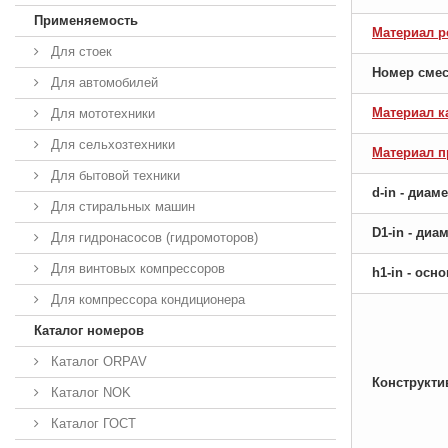
Применяемость
Материал р
Для стоек
Номер сме
Для автомобилей
Материал к
Для мототехники
Для сельхозтехники
Материал 
Для бытовой техники
d-in - диам
Для стиральных машин
D1-in - ди
Для гидронасосов (гидромоторов)
Для винтовых компрессоров
h1-in - ос
Для компрессора кондиционера
Каталог номеров
Каталог ORPAV
Конструкти
Каталог NOK
Каталог ГОСТ