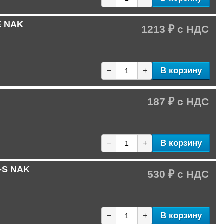
E NAK
1213 ₽
В корзину
−
+
187 ₽
В корзину
−
+
1-S NAK
530 ₽
В корзину
−
+