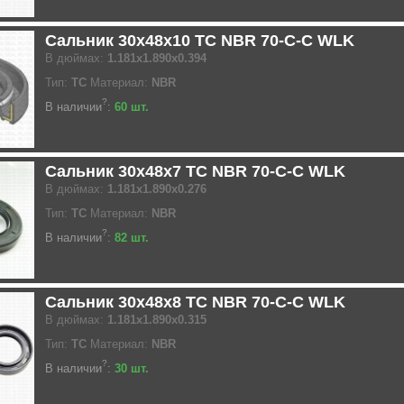
Сальник 30x48x10 TC NBR 70-C-C WLK
В дюймах:
1.181x1.890x0.394
Тип:
TC
Материал:
NBR
?
В наличии
:
60 шт.
Сальник 30x48x7 TC NBR 70-C-C WLK
В дюймах:
1.181x1.890x0.276
Тип:
TC
Материал:
NBR
?
В наличии
:
82 шт.
Сальник 30x48x8 TC NBR 70-C-C WLK
В дюймах:
1.181x1.890x0.315
Тип:
TC
Материал:
NBR
?
В наличии
:
30 шт.