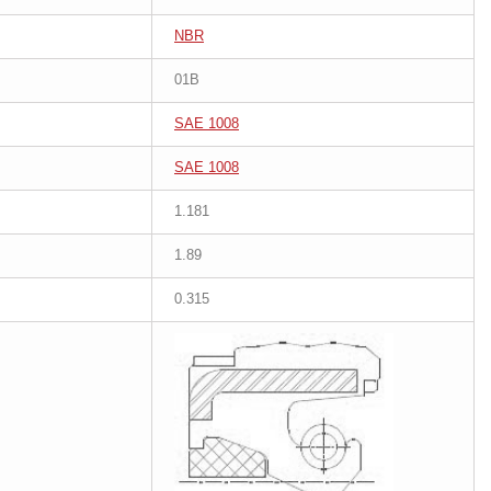
NBR
01B
SAE 1008
SAE 1008
1.181
1.89
0.315