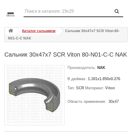
Меню
Каталог сальников
Сальник 30x47x7 SCR Viton 80-
N01-C-C NAK
Сальник 30x47x7 SCR Viton 80-N01-C-C NAK
Производитель:
NAK
В дюймах:
1.181x1.850x0.276
Тип:
SCR
Материал:
Viton
Область применения:
30x47