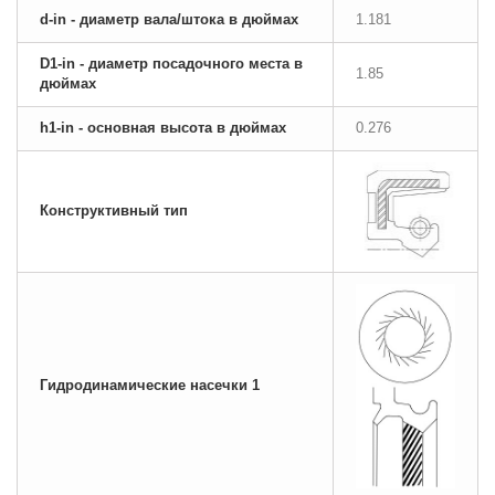
d-in - диаметр вала/штока в дюймах
1.181
D1-in - диаметр посадочного места в
1.85
дюймах
h1-in - основная высота в дюймах
0.276
Конструктивный тип
Гидродинамические насечки 1