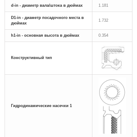
d-in - диаметр вала/штока в дюймах
1.181
D1-in - диаметр посадочного места в
1.732
дюймах
h1-in - основная высота в дюймах
0.354
Конструктивный тип
Гидродинамические насечки 1