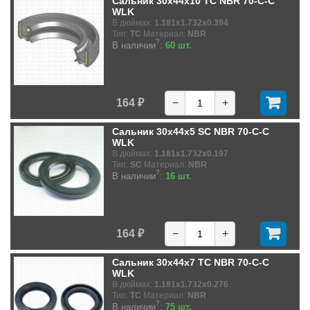
Сальник 30x44x10 TC NBR 70-C-C
WLK
В дюймах:
1.181x1.732x0.394
Тип:
TC
Материал:
NBR
?
В наличии
:
60 шт.
164 ₽
−
+
Сальник 30x44x5 SC NBR 70-C-C
WLK
В дюймах:
1.181x1.732x0.197
Тип:
SC
Материал:
NBR
?
В наличии
:
16 шт.
164 ₽
−
+
Сальник 30x44x7 TC NBR 70-C-C
WLK
В дюймах:
1.181x1.732x0.276
Тип:
TC
Материал:
NBR
?
В наличии
:
75 шт.