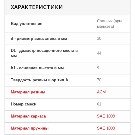
ХАРАКТЕРИСТИКИ
Сальник (арм.
Вид уплотнения
манжета)
d - диаметр вала/штока в мм
30
D1 - диаметр посадочного места в
44
мм
h1 - основная высота в мм
9
Твердость резины шор тип A
70
Материал резины
ACM
Номер смеси
01
Материал каркаса
SAE 1008
Материал пружины
SAE 1008