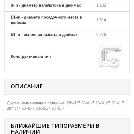
d-in - диаметр вала/штока в дюймах
1.102
D1-in - диаметр посадочного места в
1.614
дюймах
h1-in - основная высота в дюймах
0.276
Конструктивный тип
ОПИСАНИЕ
Другие наименования сальника: 28*41*7 28-41-7 28х41х7 28 41 7
28*41*7 28-41-7 28х41х7 28 41 7
БЛИЖАЙШИЕ ТИПОРАЗМЕРЫ В
НАЛИЧИИ