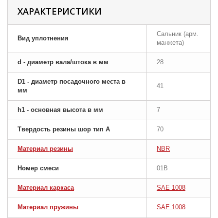
ХАРАКТЕРИСТИКИ
Сальник (арм.
Вид уплотнения
манжета)
d - диаметр вала/штока в мм
28
D1 - диаметр посадочного места в
41
мм
h1 - основная высота в мм
7
Твердость резины шор тип A
70
Материал резины
NBR
Номер смеси
01B
Материал каркаса
SAE 1008
Материал пружины
SAE 1008