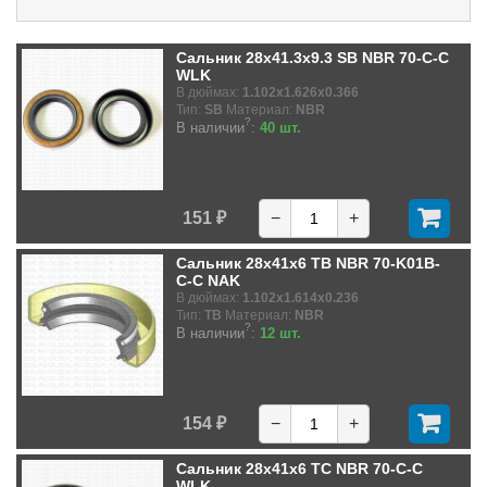
Сальник 28x41.3x9.3 SB NBR 70-C-C
WLK
В дюймах:
1.102x1.626x0.366
Тип:
SB
Материал:
NBR
?
В наличии
:
40 шт.
151 ₽
−
+
Сальник 28x41x6 TB NBR 70-K01B-
C-C NAK
В дюймах:
1.102x1.614x0.236
Тип:
TB
Материал:
NBR
?
В наличии
:
12 шт.
154 ₽
−
+
Сальник 28x41x6 TC NBR 70-C-C
WLK