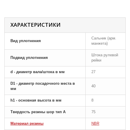
ХАРАКТЕРИСТИКИ
Сальник (арм.
Вид уплотнения
манжета)
Штока рулевой
Подвид уплотнения
рейки
d - диаметр вала/штока в мм
27
D1 - диаметр посадочного места в
40
мм
h1 - основная высота в мм
8
Твердость резины шор тип A
75
Материал резины
NBR