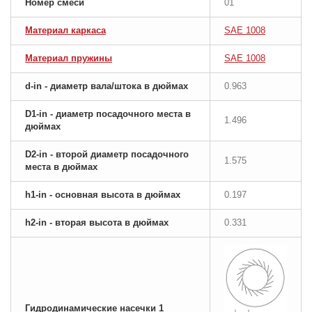
Номер смеси
01
Материал каркаса
SAE 1008
Материал пружины
SAE 1008
d-in - диаметр вала/штока в дюймах
0.963
D1-in - диаметр посадочного места в
1.496
дюймах
D2-in - второй диаметр посадочного
1.575
места в дюймах
h1-in - основная высота в дюймах
0.197
h2-in - вторая высота в дюймах
0.331
Гидродинамические насечки 1