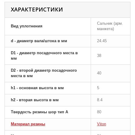
ХАРАКТЕРИСТИКИ
Сальник (арм.
Вид уплотнения
манжета)
d - диаметр вала/штока в мм
24.45
D1 - диаметр посадочного места в
38
мм
D2 - второй диаметр посадочного
40
места в мм
h1 - основная высота в мм
5
h2 - вторая высота в мм
8.4
Твердость резины шор тип A
80
Материал резины
Viton