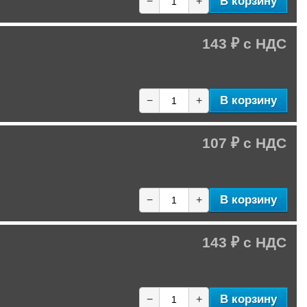
В корзину
−
+
143 ₽
В корзину
−
+
107 ₽
В корзину
−
+
143 ₽
В корзину
−
+