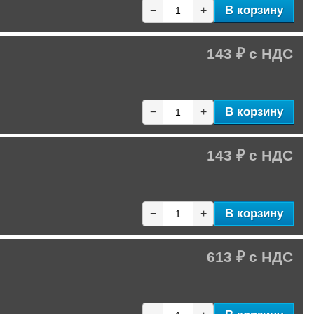
В корзину
−
+
143 ₽
В корзину
−
+
143 ₽
В корзину
−
+
613 ₽