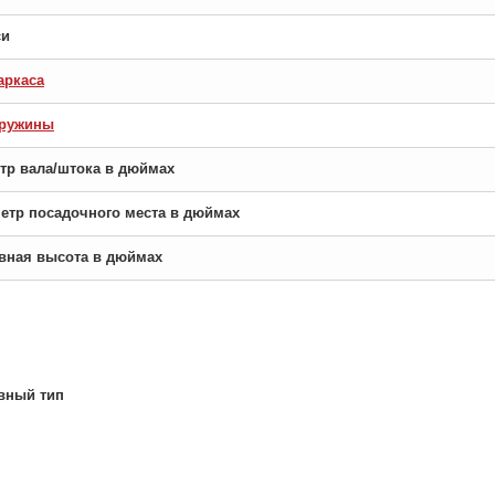
си
аркаса
пружины
етр вала/штока в дюймах
аметр посадочного места в дюймах
новная высота в дюймах
вный тип