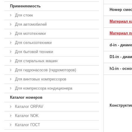
Применяемость
Номер сме
Для стоек
Материал к
Для автомобилей
Материал 
Для мототехники
Для сельхозтехники
d-in - диам
Для бытовой техники
D1-in - ди
Для стиральных машин
h1-in - ос
Для гидронасосов (гидромоторов)
Для винтовых компрессоров
Для компрессора кондиционера
Каталог номеров
Конструкти
Каталог ORPAV
Каталог NOK
Каталог ГОСТ