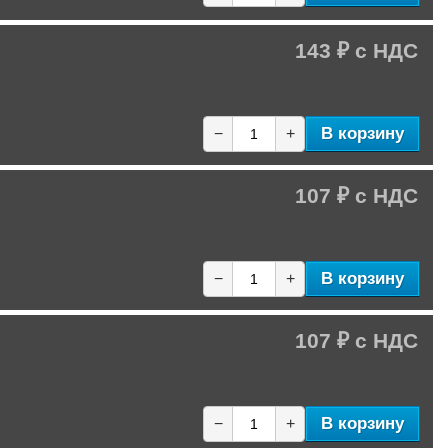
143 ₽
В корзину
−
+
107 ₽
В корзину
−
+
107 ₽
В корзину
−
+