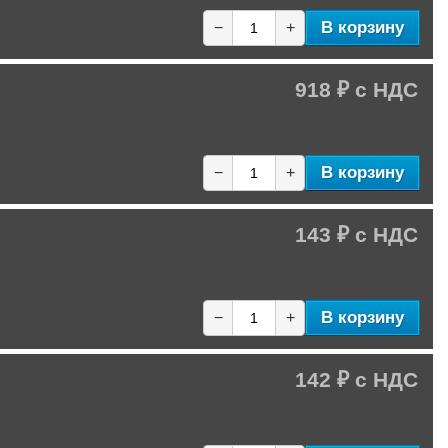
В корзину
−
+
918 ₽
В корзину
−
+
143 ₽
В корзину
−
+
142 ₽