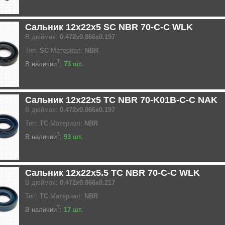
Сальник 12x22x5 SC NBR 70-C-C WLK
В дюймах:
0.472x0.866x0.197
Тип:
SC
Материал:
NBR
?
В наличии
:
73 шт.
Сальник 12x22x5 TC NBR 70-K01B-C-C NAK
В дюймах:
0.472x0.866x0.197
Тип:
TC
Материал:
NBR
?
В наличии
:
93 шт.
Сальник 12x22x5.5 TC NBR 70-C-C WLK
В дюймах:
0.472x0.866x0.217
Тип:
TC
Материал:
NBR
?
В наличии
:
17 шт.