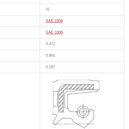
01
SAE 1008
SAE 1008
0.472
0.866
0.197