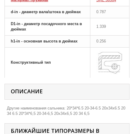
d-in - диаметр вала/штока в дюймах
0.787
D1-in - диаметр посадочного места в
1.339
дюймах
h1-in - основная высота в дюймах
0.256
Конструктивный тип
ОПИСАНИЕ
Другие наименования сальника: 20*34*6.5 20-34-6.5 20х34х6.5 20
34 6.5 20*34*6,5 20-34-6,5 20х34х6,5 20 34 6,5
БЛИЖАЙШИЕ ТИПОРАЗМЕРЫ В