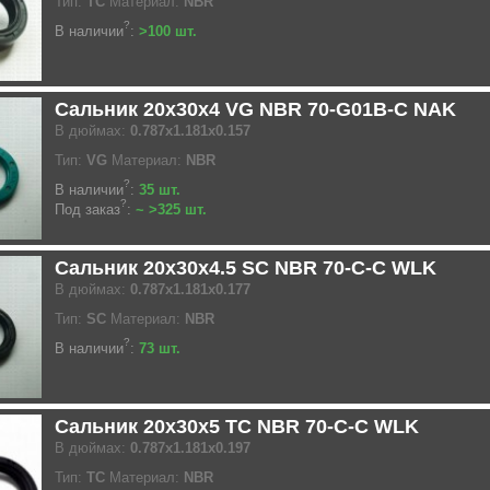
Тип:
TC
Материал:
NBR
?
В наличии
:
>100 шт.
Сальник 20x30x4 VG NBR 70-G01B-C NAK
В дюймах:
0.787x1.181x0.157
Тип:
VG
Материал:
NBR
?
В наличии
:
35 шт.
?
Под заказ
:
~ >325 шт.
Сальник 20x30x4.5 SC NBR 70-C-C WLK
В дюймах:
0.787x1.181x0.177
Тип:
SC
Материал:
NBR
?
В наличии
:
73 шт.
Сальник 20x30x5 TC NBR 70-C-C WLK
В дюймах:
0.787x1.181x0.197
Тип:
TC
Материал:
NBR