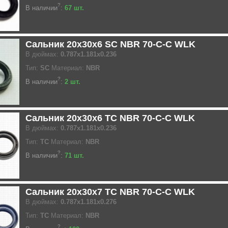
?
В наличии
:
67 шт.
Сальник 20x30x6 SC NBR 70-C-C WLK
В дюймах:
0.787x1.181x0.236
Тип:
SC
Материал:
NBR
?
В наличии
:
2 шт.
Сальник 20x30x6 TC NBR 70-C-C WLK
В дюймах:
0.787x1.181x0.236
Тип:
TC
Материал:
NBR
?
В наличии
:
71 шт.
Сальник 20x30x7 TC NBR 70-C-C WLK
В дюймах:
0.787x1.181x0.276
Тип:
TC
Материал:
NBR
?