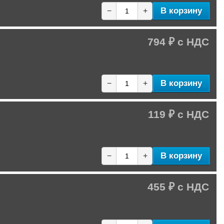
В корзину
−
+
794 ₽
В корзину
−
+
119 ₽
В корзину
−
+
455 ₽