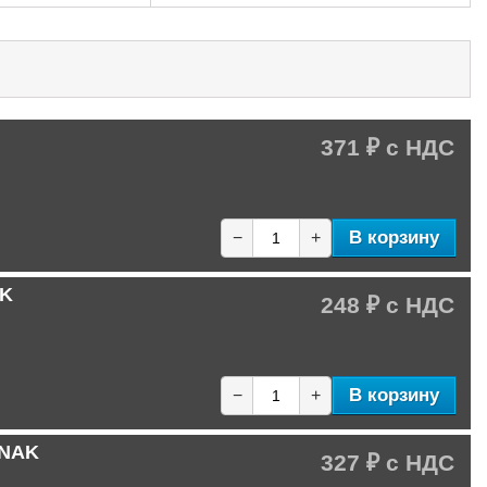
371 ₽
В корзину
−
+
AK
248 ₽
В корзину
−
+
 NAK
327 ₽