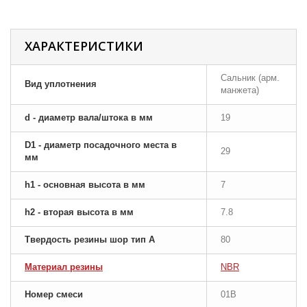
ХАРАКТЕРИСТИКИ
Сальник (арм.
Вид уплотнения
манжета)
d - диаметр вала/штока в мм
19
D1 - диаметр посадочного места в
29
мм
h1 - основная высота в мм
7
h2 - вторая высота в мм
7.8
Твердость резины шор тип A
80
Материал резины
NBR
Номер смеси
01B