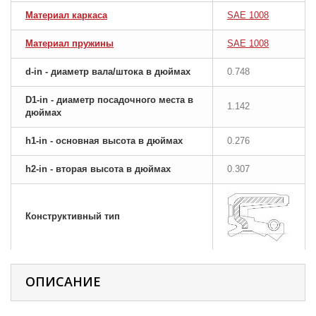
Материал каркаса
SAE 1008
Материал пружины
SAE 1008
d-in - диаметр вала/штока в дюймах
0.748
D1-in - диаметр посадочного места в
1.142
дюймах
h1-in - основная высота в дюймах
0.276
h2-in - вторая высота в дюймах
0.307
Конструктивный тип
ОПИСАНИЕ