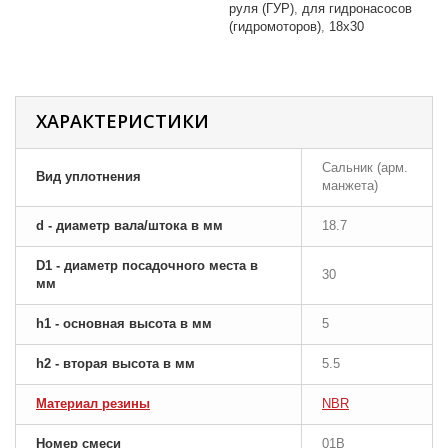
руля (ГУР)
для гидронасосов
(гидромоторов)
18x30
ХАРАКТЕРИСТИКИ
Сальник (арм.
Вид уплотнения
манжета)
d - диаметр вала/штока в мм
18.7
D1 - диаметр посадочного места в
30
мм
h1 - основная высота в мм
5
h2 - вторая высота в мм
5.5
Материал резины
NBR
Номер смеси
01B