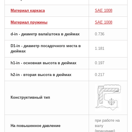
Материал каркаса
SAE 1008
Материал пружины
SAE 1008
d-in - диаметр вала/штока в дюймах
0.736
D1-in - диаметр посадочного места в
1.181
дюймах
h1-in - основная высота в дюймах
0.197
h2-in - вторая высота в дюймах
0.217
Конструктивный тип
при работе на
На повышенное давление
валу
(вращение)