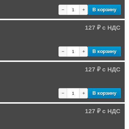
В корзину
−
+
127 ₽
В корзину
−
+
127 ₽
В корзину
−
+
127 ₽