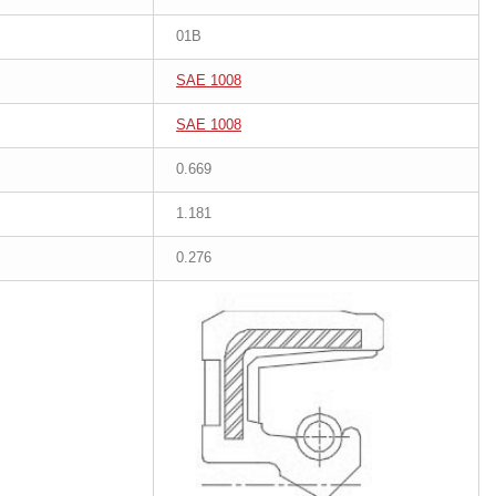
01B
SAE 1008
SAE 1008
0.669
1.181
0.276