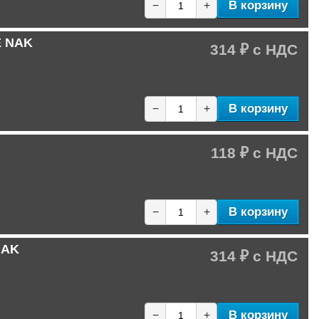
В корзину
−
+
E NAK
314 ₽
В корзину
−
+
118 ₽
В корзину
−
+
NAK
314 ₽
В корзину
−
+