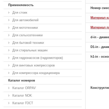
Применяемость
Номер сме
Для стоек
Материал к
Для автомобилей
Материал 
Для мототехники
Для сельхозтехники
d-in - диам
Для бытовой техники
D1-in - ди
Для стиральных машин
h1-in - ос
Для гидронасосов (гидромоторов)
Для винтовых компрессоров
Для компрессора кондиционера
Каталог номеров
Конструкти
Каталог ORPAV
Каталог NOK
Каталог ГОСТ