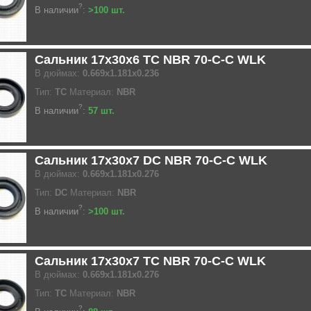
?
В наличии
:
>100 шт.
Сальник 17x30x6 TC NBR 70-C-C WLK
В дюймах:
0.669x1.181x0.236
Тип:
TC
Материал:
NBR
?
В наличии
:
57 шт.
Сальник 17x30x7 DC NBR 70-C-C WLK
В дюймах:
0.669x1.181x0.276
Тип:
DC
Материал:
NBR
?
В наличии
:
>100 шт.
Сальник 17x30x7 TC NBR 70-C-C WLK
В дюймах:
0.669x1.181x0.276
Тип:
TC
Материал:
NBR
?