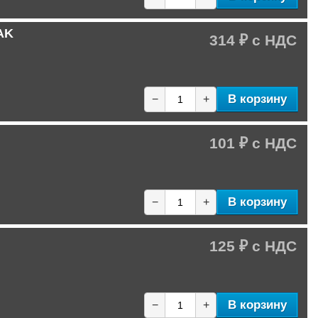
AK
314 ₽
В корзину
−
+
101 ₽
В корзину
−
+
125 ₽
В корзину
−
+