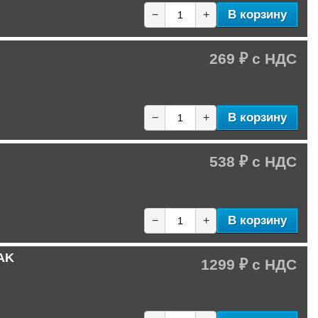
В корзину
−
+
269 ₽
В корзину
−
+
538 ₽
В корзину
−
+
NAK
1299 ₽