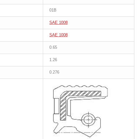
01B
SAE 1008
SAE 1008
0.65
1.26
0.276