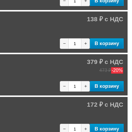
В корзину
−
+
138 ₽
В корзину
−
+
379 ₽
473 ₽
-20%
В корзину
−
+
172 ₽
В корзину
−
+