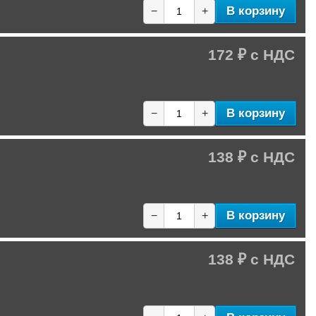
В корзину
−
+
172 ₽
В корзину
−
+
138 ₽
В корзину
−
+
138 ₽