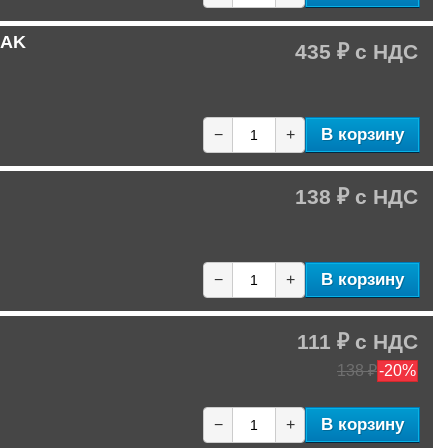
NAK
435 ₽
В корзину
−
+
138 ₽
В корзину
−
+
111 ₽
138 ₽
-20%
В корзину
−
+