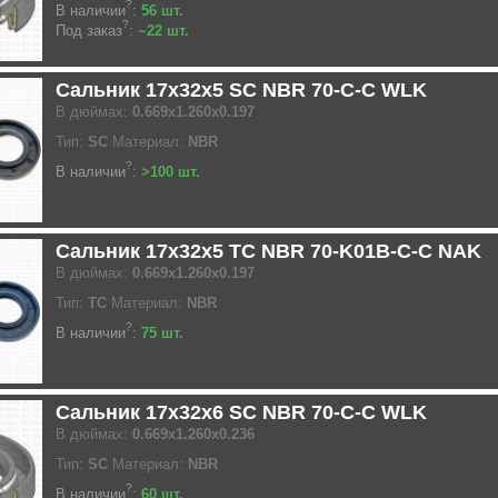
?
В наличии
:
56 шт.
?
Под заказ
:
~22 шт.
Сальник 17x32x5 SC NBR 70-C-C WLK
В дюймах:
0.669x1.260x0.197
Тип:
SC
Материал:
NBR
?
В наличии
:
>100 шт.
Сальник 17x32x5 TC NBR 70-K01B-C-C NAK
В дюймах:
0.669x1.260x0.197
Тип:
TC
Материал:
NBR
?
В наличии
:
75 шт.
Сальник 17x32x6 SC NBR 70-C-C WLK
В дюймах:
0.669x1.260x0.236
Тип:
SC
Материал:
NBR
?
В наличии
:
60 шт.