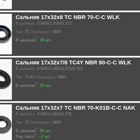
Сальник 17x32x8 TC NBR 70-C-C WLK
В дюймах:
0.669x1.260x0.315
Тип:
TC
Материал:
NBR
?
В наличии
:
78 шт.
Сальник 17x32x7/8 TC4Y NBR 90-C-C WLK
В дюймах:
0.669x1.260x0.276/0.315
Тип:
TC4Y
Материал:
NBR
?
В наличии
:
15 шт.
Сальник 17x32x7 TC NBR 70-K01B-C-C NAK
В дюймах:
0.669x1.260x0.276
Тип:
TC
Материал:
NBR
?
В наличии
:
50 шт.
?
Под заказ
:
~2 шт.