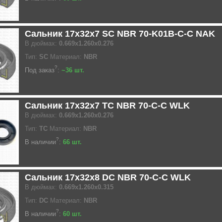
Сальник 17x32x7 SC NBR 70-K01B-C-C NAK
В дюймах:
0.669x1.260x0.276
Тип:
SC
Материал:
NBR
?
Под заказ
:
~36 шт.
Сальник 17x32x7 TC NBR 70-C-C WLK
В дюймах:
0.669x1.260x0.276
Тип:
TC
Материал:
NBR
?
В наличии
:
66 шт.
Сальник 17x32x8 DC NBR 70-C-C WLK
В дюймах:
0.669x1.260x0.315
Тип:
DC
Материал:
NBR
?
В наличии
:
60 шт.