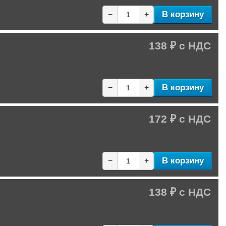
В корзину
−
+
138 ₽
В корзину
−
+
172 ₽
В корзину
−
+
138 ₽