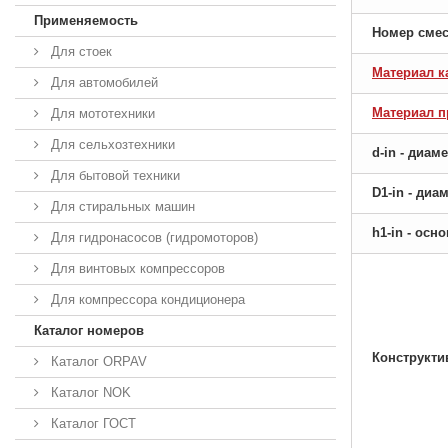
Применяемость
Номер сме
Для стоек
Материал к
Для автомобилей
Материал 
Для мототехники
Для сельхозтехники
d-in - диам
Для бытовой техники
D1-in - ди
Для стиральных машин
h1-in - ос
Для гидронасосов (гидромоторов)
Для винтовых компрессоров
Для компрессора кондиционера
Каталог номеров
Конструкти
Каталог ORPAV
Каталог NOK
Каталог ГОСТ