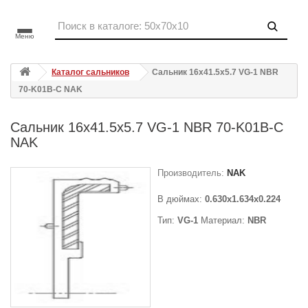
Меню
Каталог сальников
Сальник 16x41.5x5.7 VG-1 NBR
70-K01B-C NAK
Сальник 16x41.5x5.7 VG-1 NBR 70-K01B-C
NAK
Производитель:
NAK
В дюймах:
0.630x1.634x0.224
Тип:
VG-1
Материал:
NBR