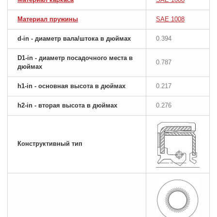
Материал пружины
SAE 1008
d-in - диаметр вала/штока в дюймах
0.394
D1-in - диаметр посадочного места в
0.787
дюймах
h1-in - основная высота в дюймах
0.217
h2-in - вторая высота в дюймах
0.276
Конструктивный тип