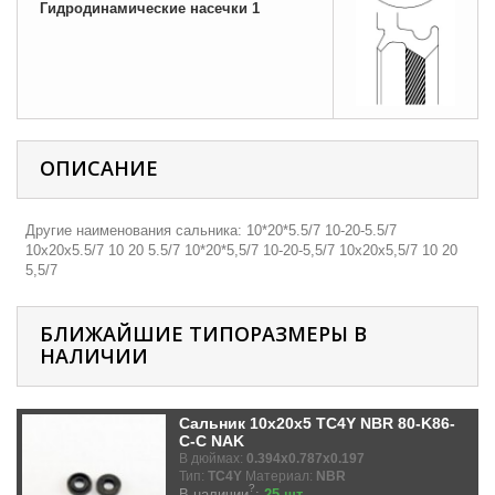
Гидродинамические насечки 1
ОПИСАНИЕ
Другие наименования сальника: 10*20*5.5/7 10-20-5.5/7
10х20х5.5/7 10 20 5.5/7 10*20*5,5/7 10-20-5,5/7 10х20х5,5/7 10 20
5,5/7
БЛИЖАЙШИЕ ТИПОРАЗМЕРЫ В
НАЛИЧИИ
Сальник 10x20x5 TC4Y NBR 80-K86-
C-C NAK
В дюймах:
0.394x0.787x0.197
Тип:
TC4Y
Материал:
NBR
?
В наличии
:
25 шт.