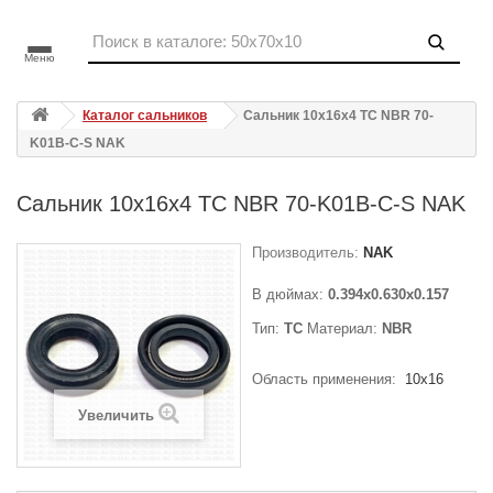
Меню
Каталог сальников
Сальник 10x16x4 TC NBR 70-
K01B-C-S NAK
Сальник 10x16x4 TC NBR 70-K01B-C-S NAK
Производитель:
NAK
В дюймах:
0.394x0.630x0.157
Тип:
TC
Материал:
NBR
Область применения:
10x16
Увеличить