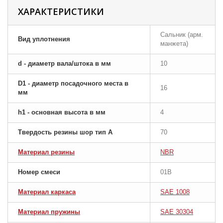
ХАРАКТЕРИСТИКИ
Сальник (арм.
Вид уплотнения
манжета)
d - диаметр вала/штока в мм
10
D1 - диаметр посадочного места в
16
мм
h1 - основная высота в мм
4
Твердость резины шор тип A
70
Материал резины
NBR
Номер смеси
01B
Материал каркаса
SAE 1008
Материал пружины
SAE 30304