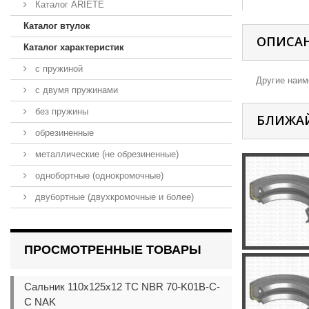
Каталог ARIETE
Каталог втулок
ОПИСА
Каталог характеристик
с пружиной
Другие наиме
с двумя пружинами
без пружины
БЛИЖА
обрезиненные
металлические (не обрезиненные)
однобортные (однокромочные)
двубортные (двухкромочные и более)
ПРОСМОТРЕННЫЕ ТОВАРЫ
Сальник 110x125x12 TC NBR 70-K01B-C-
C NAK