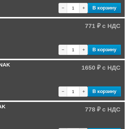
В корзину
−
+
771 ₽
В корзину
−
+
 NAK
1650 ₽
В корзину
−
+
AK
778 ₽