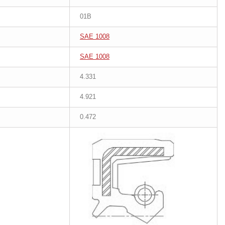
01B
SAE 1008
SAE 1008
4.331
4.921
0.472