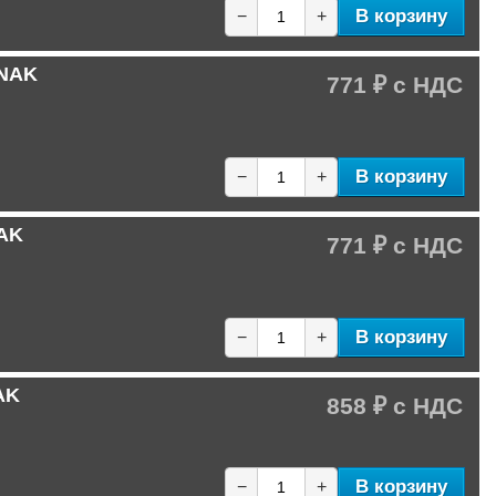
В корзину
−
+
 NAK
771 ₽
В корзину
−
+
NAK
771 ₽
В корзину
−
+
AK
858 ₽
В корзину
−
+