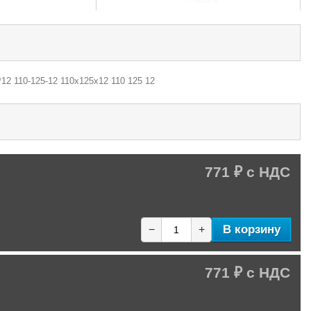
12 110-125-12 110х125х12 110 125 12
771 ₽
В корзину
−
+
771 ₽