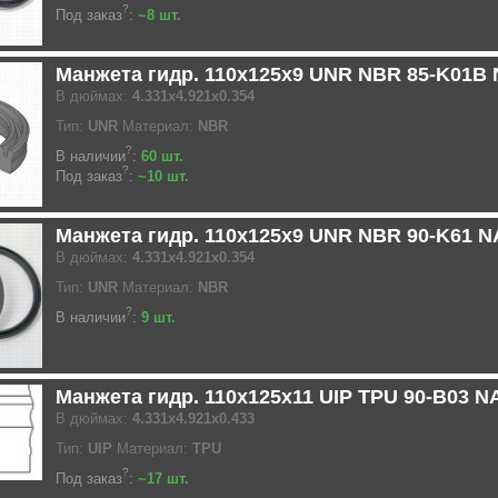
?
Под заказ
:
~8 шт.
Манжета гидр. 110x125x9 UNR NBR 85-K01B
В дюймах:
4.331x4.921x0.354
Тип:
UNR
Материал:
NBR
?
В наличии
:
60 шт.
?
Под заказ
:
~10 шт.
Манжета гидр. 110x125x9 UNR NBR 90-K61 
В дюймах:
4.331x4.921x0.354
Тип:
UNR
Материал:
NBR
?
В наличии
:
9 шт.
Манжета гидр. 110x125x11 UIP TPU 90-B03 N
В дюймах:
4.331x4.921x0.433
Тип:
UIP
Материал:
TPU
?
Под заказ
:
~17 шт.