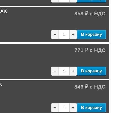
NAK
858 ₽
В корзину
−
+
771 ₽
В корзину
−
+
K
846 ₽
В корзину
−
+