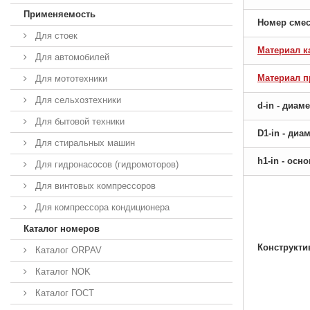
Применяемость
Номер сме
Для стоек
Материал к
Для автомобилей
Материал 
Для мототехники
Для сельхозтехники
d-in - диам
Для бытовой техники
D1-in - ди
Для стиральных машин
h1-in - ос
Для гидронасосов (гидромоторов)
Для винтовых компрессоров
Для компрессора кондиционера
Каталог номеров
Конструкти
Каталог ORPAV
Каталог NOK
Каталог ГОСТ