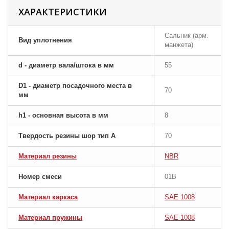
ХАРАКТЕРИСТИКИ
Сальник (арм.
Вид уплотнения
манжета)
d - диаметр вала/штока в мм
55
D1 - диаметр посадочного места в
70
мм
h1 - основная высота в мм
8
Твердость резины шор тип A
70
Материал резины
NBR
Номер смеси
01B
Материал каркаса
SAE 1008
Материал пружины
SAE 1008