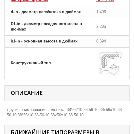
d-in - диаметр вала/штока в дюймах
1.496
D1-in - диаметр посадочного места в
2.205
дюймах
h1-in - основная высота в дюймах
0.394
Конструктивный тип
ОПИСАНИЕ
Другие наименования сальника: 38*56*10 38-56-10 38х56х10 38
56 10 38*56*10 38-56-10 38х56х10 38 56 10
БЛИЖАЙШИЕ ТИПОРАЗМЕРЫ В