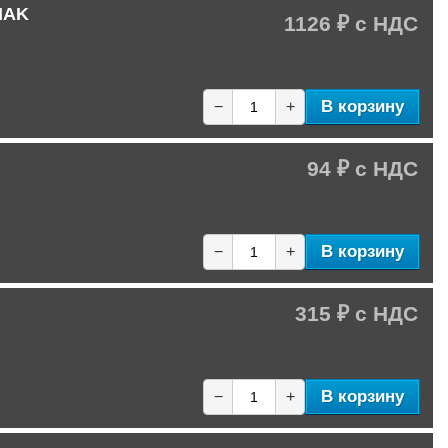
 NAK
1126 ₽
В корзину
−
+
94 ₽
В корзину
−
+
315 ₽
В корзину
−
+