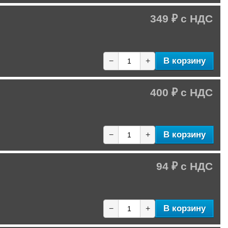
349 ₽
В корзину
−
+
400 ₽
В корзину
−
+
94 ₽
В корзину
−
+