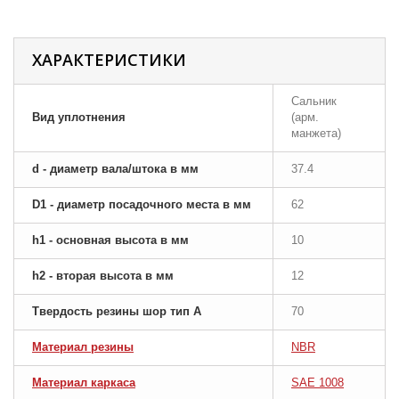
ХАРАКТЕРИСТИКИ
Сальник
Вид уплотнения
(арм.
манжета)
d - диаметр вала/штока в мм
37.4
D1 - диаметр посадочного места в мм
62
h1 - основная высота в мм
10
h2 - вторая высота в мм
12
Твердость резины шор тип A
70
Материал резины
NBR
Материал каркаса
SAE 1008