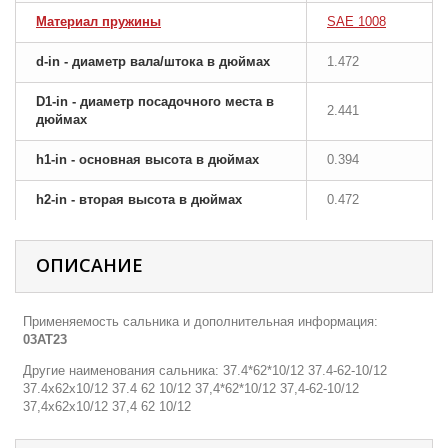
Материал пружины
SAE 1008
d-in - диаметр вала/штока в дюймах
1.472
D1-in - диаметр посадочного места в
2.441
дюймах
h1-in - основная высота в дюймах
0.394
h2-in - вторая высота в дюймах
0.472
ОПИСАНИЕ
Применяемость сальника и дополнительная информация:
03AT23
Другие наименования сальника: 37.4*62*10/12 37.4-62-10/12
37.4х62х10/12 37.4 62 10/12 37,4*62*10/12 37,4-62-10/12
37,4х62х10/12 37,4 62 10/12