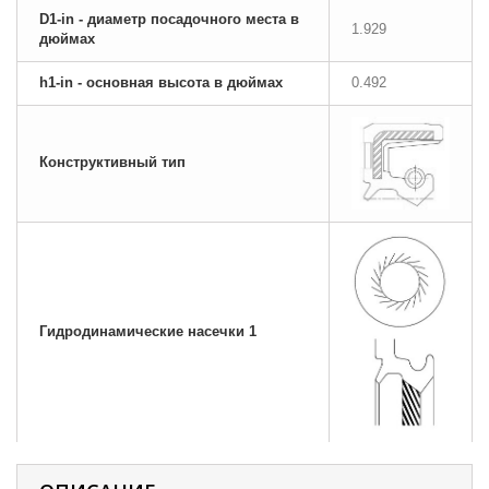
D1-in - диаметр посадочного места в
1.929
дюймах
h1-in - основная высота в дюймах
0.492
Конструктивный тип
Гидродинамические насечки 1